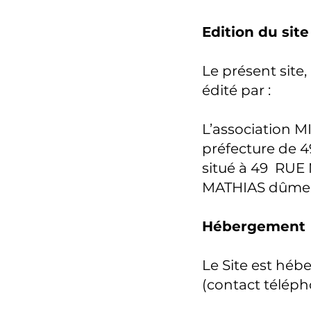
Edition du sit
Le présent site,
édité par :
L’association M
préfecture de 4
situé à 49 RU
MATHIAS dûment
Hébergement
Le Site est hébe
(contact télépho