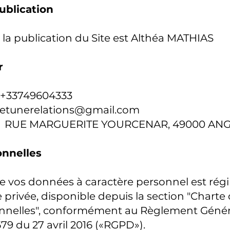
ublication
e la publication du Site est Althéa MATHIAS
r
: +33749604333
eetunerelations@gmail.com
: 49 RUE MARGUERITE YOURCENAR, 49000 AN
nnelles
e vos données à caractère personnel est régi
e privée, disponible depuis la section "Charte
nelles", conformément au Règlement Général
9 du 27 avril 2016 («RGPD»).