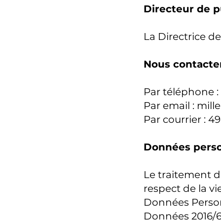
Directeur de p
La Directrice d
Nous contacte
Par téléphone 
Par email :
mill
Par courrier 
Données perso
Le traitement d
respect de la vi
Données Person
Données 2016/67