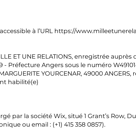
e
 accessible à l’URL
https://www.milleetunerel
ILLE ET UNE RELATIONS, enregistrée auprès d
9 - Préfecture Angers sous le numéro W49101
E MARGUERITE YOURCENAR, 49000 ANGERS, re
 habilité(e)
rgé par la société Wix, situé 1 Grant’s Row, D
nique ou email : (+1) 415 358 0857).