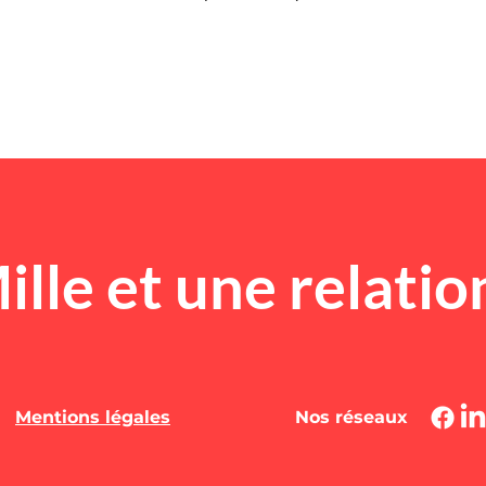
ille et une relatio
Mentions légales
Nos réseaux